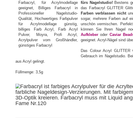
fürs Nagelstudio!
Bestens gee
das Farbacryl GLITTER Glitt
Farben verblassen nicht
un
sogar, mehrere Farben auf ei
unschön vermischen. Perfek
können Sie Ihren Nagel noc
Aufkleber
oder
Caviar Bead
geeignet. Acryl-Nägel sind übe
Das Colour Acryl GLITTER Gl
Gebrauch im Nagelstudio. Bei
aus Acryl gelingt.
Füllmenge: 3,5g