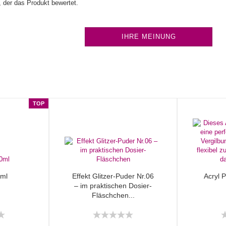
 der das Produkt bewertet.
IHRE MEINUNG
TOP
ml
Effekt Glitzer-Puder Nr.06
Acryl P
– im praktischen Dosier-
Fläschchen...