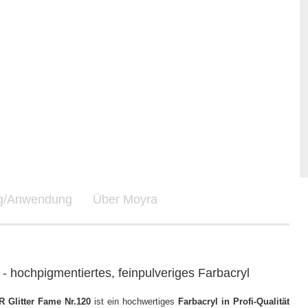
ng/Anwendung
Über Moyra
 hochpigmentiertes, feinpulveriges Farbacryl
R Glitter Fame Nr.120
ist ein hochwertiges
Farbacryl in Profi-Qualität