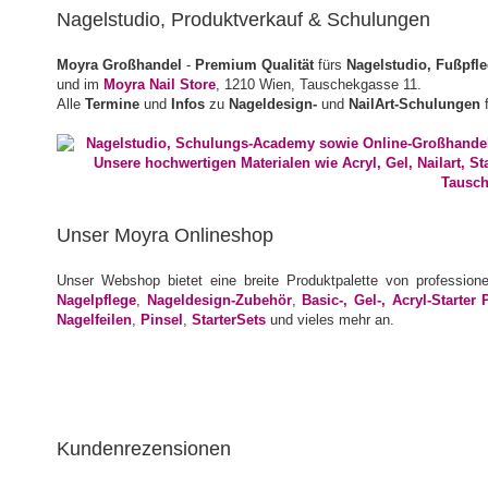
Nagelstudio, Produktverkauf & Schulungen
Moyra Großhandel
-
Premium Qualität
fürs
Nagelstudio, Fußpfl
und im
Moyra Nail Store
, 1210 Wien, Tauschekgasse 11.
Alle
Termine
und
Infos
zu
Nageldesign-
und
NailArt-Schulungen
f
Unser Moyra Onlineshop
Unser Webshop bietet eine breite Produktpalette von profession
Nagelpflege
,
Nageldesign-Zubehör
,
Basic-, Gel-, Acryl-Starter 
Nagelfeilen
,
Pinsel
,
StarterSets
und vieles mehr an.
Kundenrezensionen