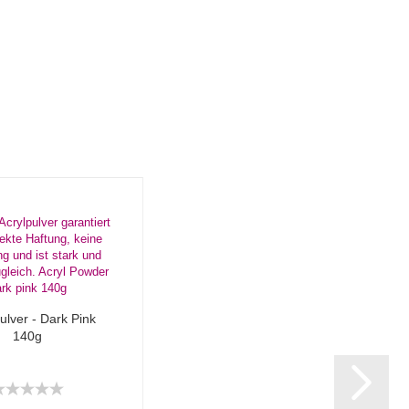
ulver - Dark Pink
140g