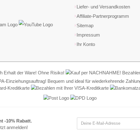
Liefer- und Versandkosten
Affiliate-Partnerprogramm
Sitemap
Impressum
Ihr Konto
nt -10% Rabatt.
etzt anmelden!