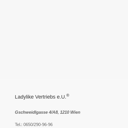
®
Ladylike Vertriebs e.U.
Gschweidlgasse 4/A8, 1210 Wien
Tel.: 0650/290-96-96