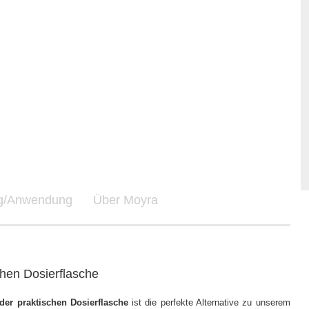
ng/Anwendung
Über Moyra
schen Dosierflasche
 der praktischen Dosierflasche
ist die perfekte Alternative zu unserem