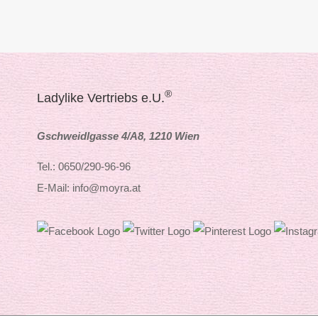
®
Ladylike Vertriebs e.U.
Gschweidlgasse 4/A8, 1210 Wien
Tel.: 0650/290-96-96
E-Mail: info@moyra.at