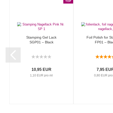
TOP
Stamping Gel Lack
Foil Polish for 
SGP01 – Black
FP01 – Bla
10,95 EUR
7,95 EU
1,10 EUR pro ml
0,80 EUR pro