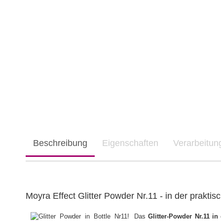
Beschreibung
Eigenschaften
Verarbeitu
Moyra Effect Glitter Powder Nr.11 - in der prakti
Das
Glitter-Powder Nr.11 in