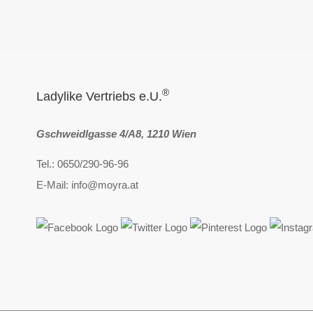
®
Ladylike Vertriebs e.U.
Gschweidlgasse 4/A8, 1210 Wien
Tel.: 0650/290-96-96
E-Mail: info@moyra.at