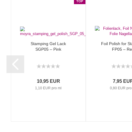
TOP
Stamping Gel Lack
Foil Polish for 
SGP05 – Pink
FP05 – R
10,95 EUR
7,95 EU
1,10 EUR pro ml
0,80 EUR pro