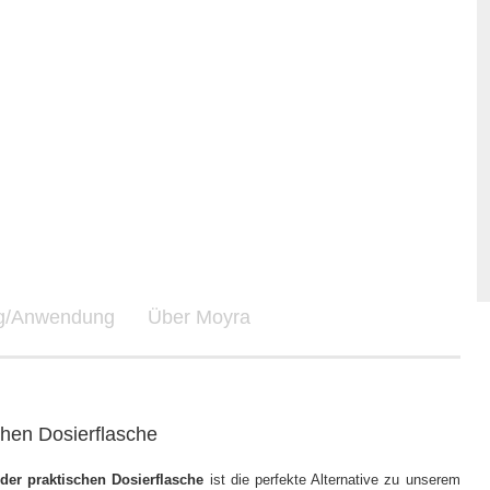
ng/Anwendung
Über Moyra
schen Dosierflasche
 der praktischen Dosierflasche
ist die perfekte Alternative zu unserem