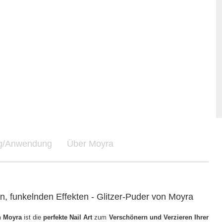
ng/Anwendung
Über Moyra
en, funkelnden Effekten - Glitzer-Puder von Moyra
n Moyra
ist die
perfekte Nail Art
zum
Verschönern und Verzieren Ihrer