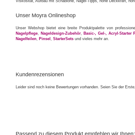
Unser Moyra Onlineshop
Unser Webshop bietet eine breite Produktpalette von profession
Nagelpflege
,
Nageldesign-Zubehör
,
Basic-, Gel-, Acryl-Starter 
Nagelfeilen
,
Pinsel
,
StarterSets
und vieles mehr an.
Kundenrezensionen
Leider sind noch keine Bewertungen vorhanden. Seien Sie der Erste,
Passend zu diesem Produkt empfehlen wir Ihnen: