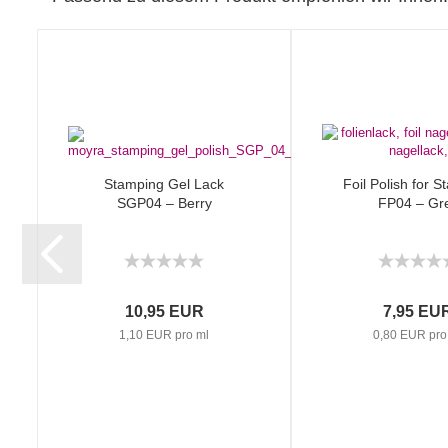
Stamping Gel Lack
Foil Polish for 
SGP04 – Berry
FP04 – Gr
10,95 EUR
7,95 EU
1,10 EUR pro ml
0,80 EUR pro