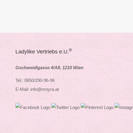
®
Ladylike Vertriebs e.U.
Gschweidlgasse 4/A8, 1210 Wien
Tel.: 0650/290-96-96
E-Mail: info@moyra.at