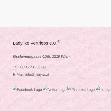
®
Ladylike Vertriebs e.U.
Gschweidlgasse 4/A8, 1210 Wien
Tel.: 0650/290-96-96
E-Mail: info@moyra.at