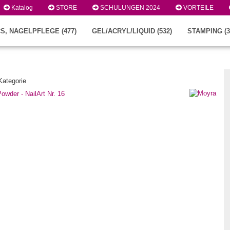
Katalog
STORE
SCHULUNGEN 2024
VORTEILE
S, NAGELPFLEGE (477)
GEL/ACRYL/LIQUID (532)
STAMPING (3
 Kategorie