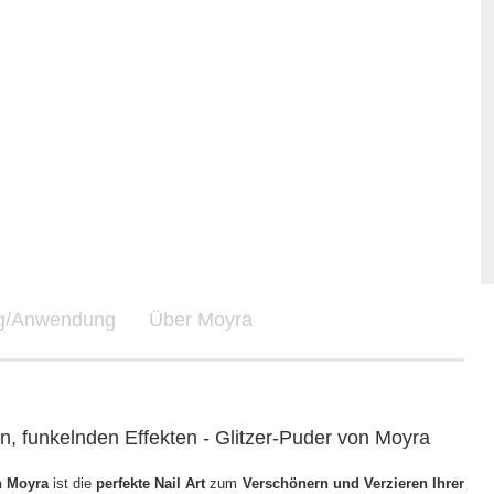
ng/Anwendung
Über Moyra
en, funkelnden Effekten - Glitzer-Puder von Moyra
n Moyra
ist die
perfekte Nail Art
zum
Verschönern und Verzieren Ihrer