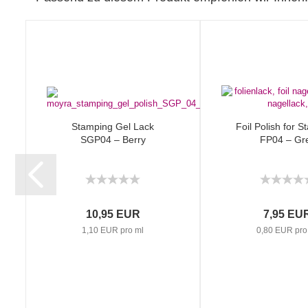
Stamping Gel Lack
Foil Polish for 
SGP04 – Berry
FP04 – Gr
10,95 EUR
7,95 EU
1,10 EUR pro ml
0,80 EUR pro