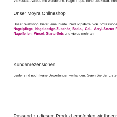
Unser Moyra Onlineshop
Unser Webshop bietet eine breite Produktpalette von profession
Nagelpflege
,
Nageldesign-Zubehör
,
Basic-, Gel-, Acryl-Starter 
Nagelfeilen
,
Pinsel
,
StarterSets
und vieles mehr an.
Kundenrezensionen
Leider sind noch keine Bewertungen vorhanden. Seien Sie der Erste,
Passend zu diesem Produkt empfehlen wir Ihnen: