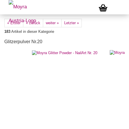
« Erster
« zurück
weiter »
Letzter »
183
Artikel in dieser Kategorie
Glitzerpulver Nr.20