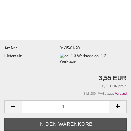
Art.Nr.:
04-05-01-20
Lieferzeit:
ca. 1-3
Werktage
3,55 EUR
0,71 EUR pro g
inkl. 20% MwSt. zzgl.
Versand