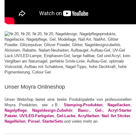
Unser Moyra Onlineshop
Unser Webshop bietet eine breite Produktpalette von professionellen
Moyra Produkten, wie z.B.:
Stamping-Produkten
,
Nagellacken
,
Nagelpflege
,
Nageldesign-Zubehör
,
Basic-, Gel-, Acryl-Starter
Pakete
,
UV/LED-Farbgelen
,
Gel-Lacke
,
Acrylfarben
,
Nail Art Sticker
,
Nagelfeilen
,
Pinsel
,
StarterSets
und vieles mehr an.