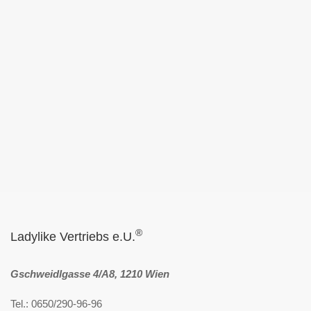
®
Ladylike Vertriebs e.U.
Gschweidlgasse 4/A8, 1210 Wien
Tel.: 0650/290-96-96