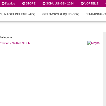
Katalog
STORE
SCHULUNGEN 2024
VORTEILE
S, NAGELPFLEGE (477)
GEL/ACRYL/LIQUID (532)
STAMPING (3
 Kategorie