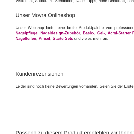
Unser Moyra Onlineshop
Unser Webshop bietet eine breite Produktpalette von profession
Nagelpflege
,
Nageldesign-Zubehör
,
Basic-, Gel-, Acryl-Starter 
Nagelfeilen
,
Pinsel
,
StarterSets
und vieles mehr an.
Kundenrezensionen
Leider sind noch keine Bewertungen vorhanden. Seien Sie der Erste,
Passend zu diesem Produkt empfehlen wir Ihnen: