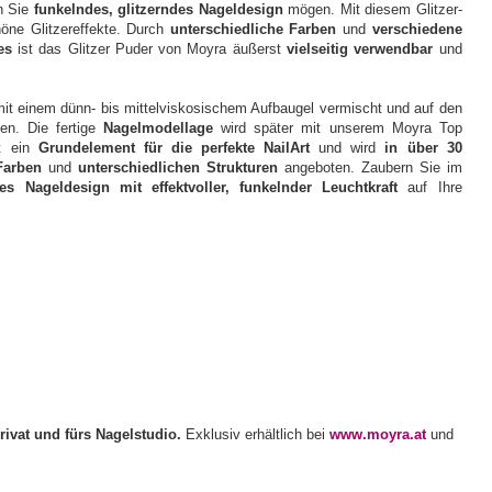
n Sie
funkelndes, glitzerndes Nageldesign
mögen. Mit diesem Glitzer-
öne Glitzereffekte. Durch
unterschiedliche Farben
und
verschiedene
es
ist das Glitzer Puder von Moyra äußerst
vielseitig verwendbar
und
mit einem dünn- bis mittelviskosischem Aufbaugel vermischt und auf den
gen. Die fertige
Nagelmodellage
wird später mit unserem Moyra Top
st ein
Grundelement für die perfekte NailArt
und wird
in über 30
Farben
und
unterschiedlichen Strukturen
angeboten. Zaubern Sie im
des Nageldesign mit effektvoller, funkelnder Leuchtkraft
auf Ihre
rivat und fürs Nagelstudio.
Exklusiv erhältlich bei
www.moyra.at
und