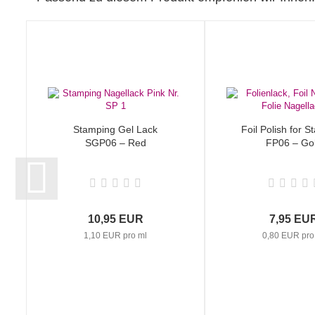
Stamping Gel Lack
Foil Polish for 
SGP06 – Red
FP06 – Go
10,95 EUR
7,95 EU
1,10 EUR pro ml
0,80 EUR pro