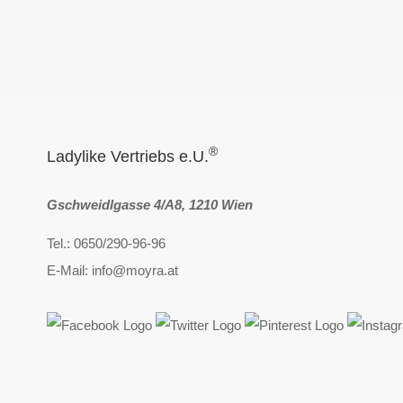
®
Ladylike Vertriebs e.U.
Gschweidlgasse 4/A8, 1210 Wien
Tel.: 0650/290-96-96
E-Mail: info@moyra.at