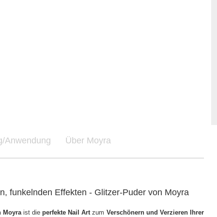
ng/Anwendung
Über Moyra
en, funkelnden Effekten - Glitzer-Puder von Moyra
n Moyra
ist die
perfekte Nail Art
zum
Verschönern und Verzieren Ihrer