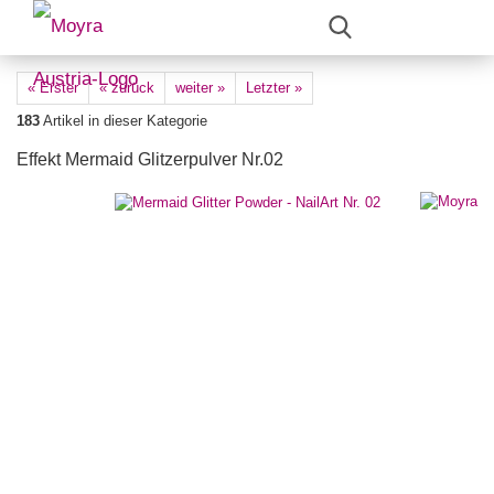
« Erster
« zurück
weiter »
Letzter »
183
Artikel in dieser Kategorie
Effekt Mermaid Glitzerpulver Nr.02