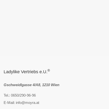
®
Ladylike Vertriebs e.U.
Gschweidlgasse 4/A8, 1210 Wien
Tel.: 0650/290-96-96
E-Mail: info@moyra.at