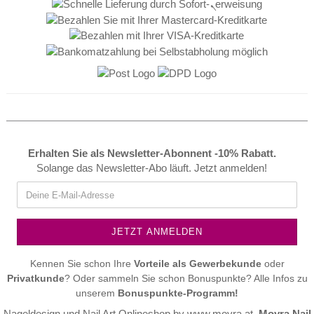
Erhalten Sie als Newsletter-Abonnent -10% Rabatt.
Solange das Newsletter-Abo läuft. Jetzt anmelden!
Kennen Sie schon Ihre
Vorteile als
Gewerbekunde
oder
Privatkunde
? Oder sammeln Sie schon Bonuspunkte? Alle Infos zu
unserem
Bonuspunkte-Programm!
Nageldesign und Nail Art Onlineshop by
www.moyra.at
,
Moyra Nail