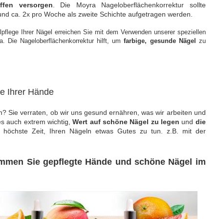
offen versorgen
.
Die Moyra Nageloberflächenkorrektur sollte
 und ca. 2x pro Woche als zweite Schichte aufgetragen werden.
pflege Ihrer Nägel erreichen Sie mit dem Verwenden unserer speziellen
a. Die Nageloberflächenkorrektur hilft, um
farbige, gesunde Nägel
zu
ge Ihrer Hände
? Sie verraten, ob wir uns gesund ernähren, was wir arbeiten und
es auch extrem wichtig,
Wert auf schöne Nägel zu legen
und
die
 höchste Zeit, Ihren Nägeln etwas Gutes zu tun. z.B. mit der
ommen Sie gepflegte Hände und schöne Nägel im