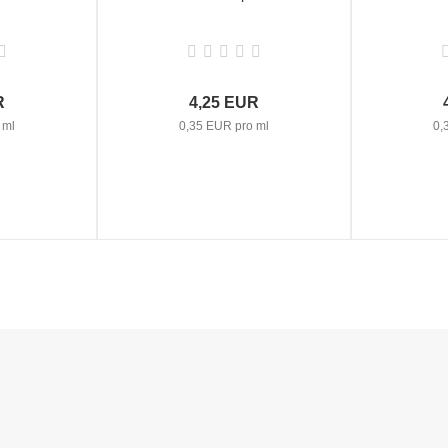
R
4,25 EUR
 ml
0,35 EUR pro ml
0,