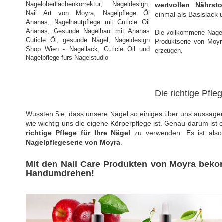
wertvollen Nährst
einmal als Basislack
Die vollkommene Nagel
Produktserie von Moyr
erzeugen.
Die richtige Pfle
Wussten Sie, dass unsere Nägel so einiges über uns aussagen
wie wichtig uns die eigene Körperpflege ist. Genau darum ist 
richtige Pflege für Ihre Nägel
zu verwenden. Es ist also
Nagelpflegeserie von Moyra
.
Mit den Nail Care Produkten von Moyra bek
Handumdrehen!