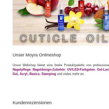
Unser Moyra Onlineshop
Unser Webshop bietet eine breite Produktpalette von profession
Nagelpflege
,
Nageldesign-Zubehör
,
UV/LED-Farbgelen
,
Gel-Lac
Gel, Acryl, Basics, Stamping
und vieles mehr an.
Kundenrezensionen