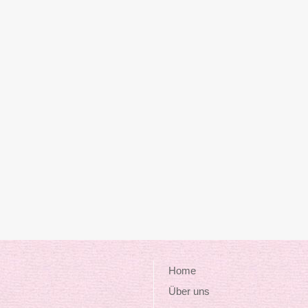
Home
Über uns