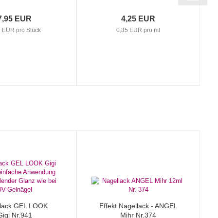
7,95 EUR
4,25 EUR
2 EUR pro Stück
0,35 EUR pro ml
lack GEL LOOK
Effekt Nagellack - ANGEL
Gigi Nr.941
Mihr Nr.374