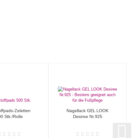
offpads-Zeletten
Nagellack GEL LOOK
0 Stk./Rolle
Desiree Nr.925