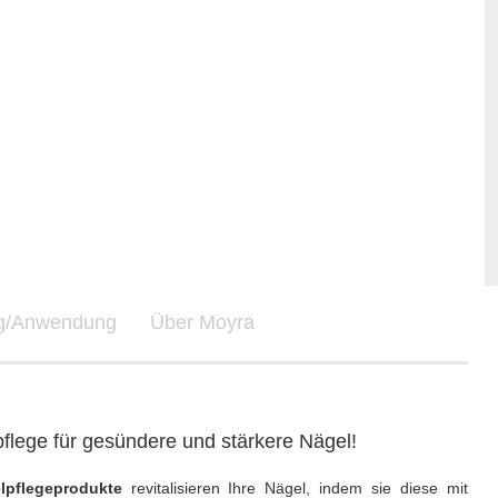
ng/Anwendung
Über Moyra
pflege für gesündere und stärkere Nägel!
lpflegeprodukte
revitalisieren Ihre Nägel, indem sie diese mit