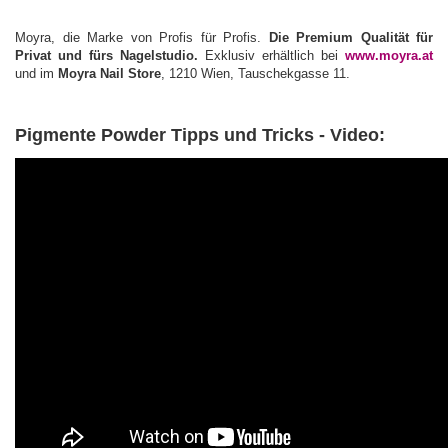
Moyra, die Marke von Profis für Profis.
Die Premium Qualität für
Privat und fürs Nagelstudio.
Exklusiv erhältlich bei
www.moyra.at
und im
Moyra Nail Store
, 1210 Wien, Tauschekgasse 11.
Pigmente Powder Tipps und Tricks - Video: