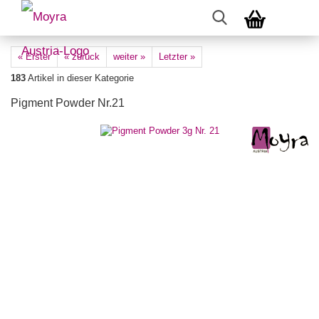
« Erster
« zurück
weiter »
Letzter »
183
Artikel in dieser Kategorie
Pigment Powder Nr.21