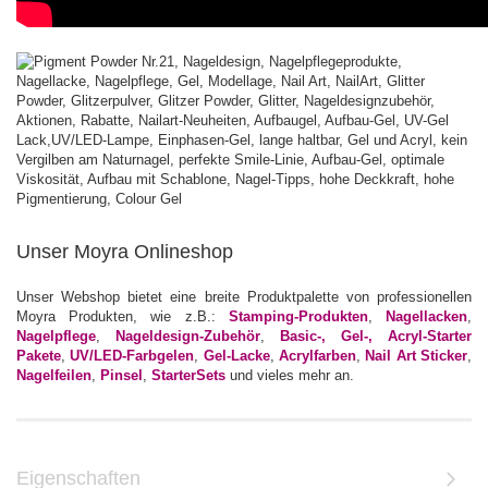
Unser Moyra Onlineshop
Unser Webshop bietet eine breite Produktpalette von professionellen
Moyra Produkten, wie z.B.:
Stamping-Produkten
,
Nagellacken
,
Nagelpflege
,
Nageldesign-Zubehör
,
Basic-, Gel-, Acryl-Starter
Pakete
,
UV/LED-Farbgelen
,
Gel-Lacke
,
Acrylfarben
,
Nail Art Sticker
,
Nagelfeilen
,
Pinsel
,
StarterSets
und vieles mehr an.
Eigenschaften