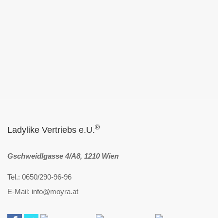
®
Ladylike Vertriebs e.U.
Gschweidlgasse 4/A8, 1210 Wien
Tel.: 0650/290-96-96
E-Mail: info@moyra.at