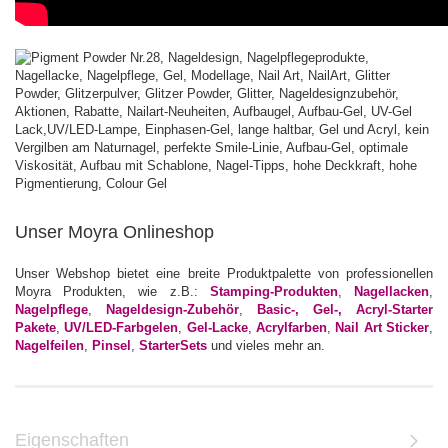
Unser Moyra Onlineshop
Unser Webshop bietet eine breite Produktpalette von professionellen
Moyra Produkten, wie z.B.:
Stamping-Produkten
,
Nagellacken
,
Nagelpflege
,
Nageldesign-Zubehör
,
Basic-, Gel-, Acryl-Starter
Pakete
,
UV/LED-Farbgelen
,
Gel-Lacke
,
Acrylfarben
,
Nail Art Sticker
,
Nagelfeilen
,
Pinsel
,
StarterSets
und vieles mehr an.
Eigenschaften