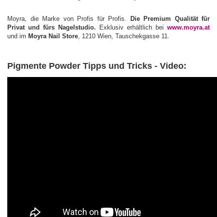
Moyra, die Marke von Profis für Profis.
Die Premium Qualität für
Privat und fürs Nagelstudio.
Exklusiv erhältlich bei
www.moyra.at
und im
Moyra Nail Store
, 1210 Wien, Tauschekgasse 11.
Pigmente Powder Tipps und Tricks - Video: