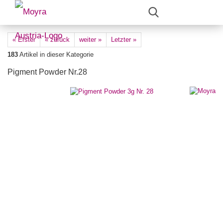
« Erster
« zurück
weiter »
Letzter »
183
Artikel in dieser Kategorie
Pigment Powder Nr.28