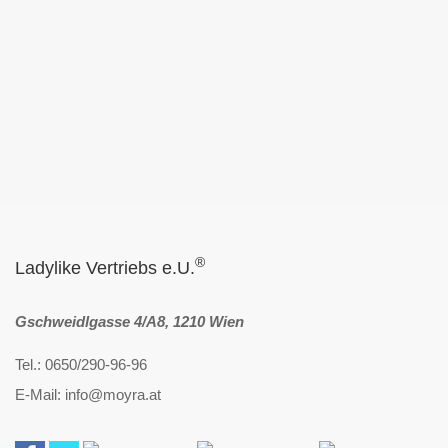
®
Ladylike Vertriebs e.U.
Gschweidlgasse 4/A8, 1210 Wien
Tel.: 0650/290-96-96
E-Mail: info@moyra.at