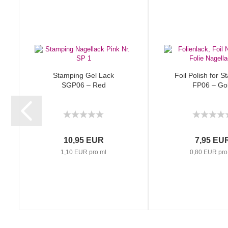
Stamping Gel Lack
Foil Polish for 
SGP06 – Red
FP06 – Go
10,95 EUR
7,95 EU
1,10 EUR pro ml
0,80 EUR pro