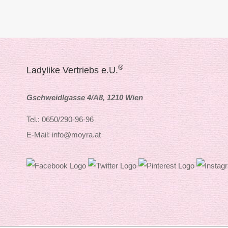
®
Ladylike Vertriebs e.U.
Gschweidlgasse 4/A8, 1210 Wien
Tel.: 0650/290-96-96
E-Mail: info@moyra.at