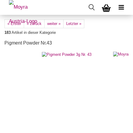
« Erster
« zurück
weiter »
Letzter »
183
Artikel in dieser Kategorie
Pigment Powder Nr.43