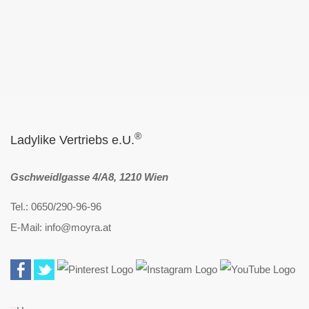
®
Ladylike Vertriebs e.U.
Gschweidlgasse 4/A8, 1210 Wien
Tel.: 0650/290-96-96
E-Mail: info@moyra.at