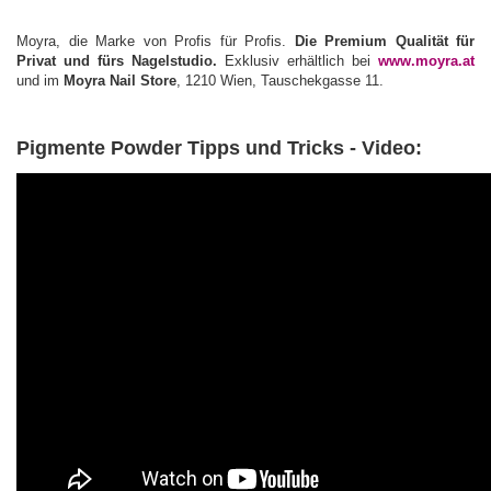
Moyra, die Marke von Profis für Profis.
Die Premium Qualität für
Privat und fürs Nagelstudio.
Exklusiv erhältlich bei
www.moyra.at
und im
Moyra Nail Store
, 1210 Wien, Tauschekgasse 11.
Pigmente Powder Tipps und Tricks - Video: