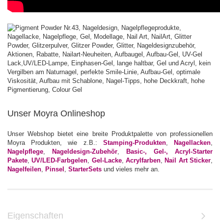
Unser Moyra Onlineshop
Unser Webshop bietet eine breite Produktpalette von professionellen
Moyra Produkten, wie z.B.:
Stamping-Produkten
,
Nagellacken
,
Nagelpflege
,
Nageldesign-Zubehör
,
Basic-, Gel-, Acryl-Starter
Pakete
,
UV/LED-Farbgelen
,
Gel-Lacke
,
Acrylfarben
,
Nail Art Sticker
,
Nagelfeilen
,
Pinsel
,
StarterSets
und vieles mehr an.
Eigenschaften