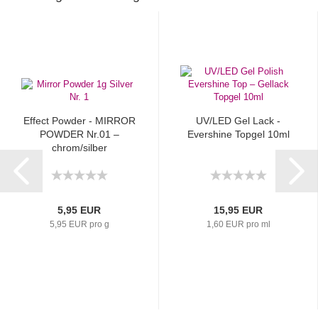
Effect Powder - MIRROR
UV/LED Gel Lack -
POWDER Nr.01 –
Evershine Topgel 10ml
chrom/silber
5,95 EUR
15,95 EUR
5,95 EUR pro g
1,60 EUR pro ml