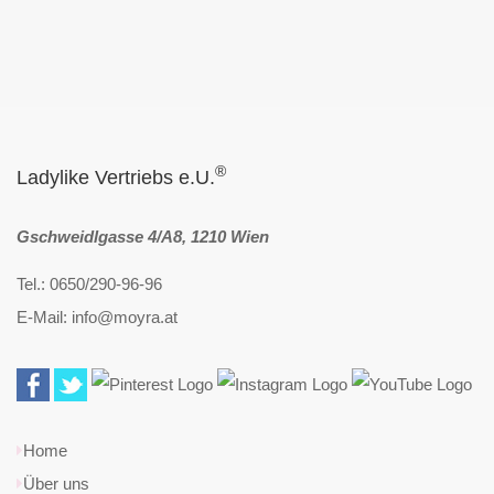
®
Ladylike Vertriebs e.U.
Gschweidlgasse 4/A8, 1210 Wien
Tel.: 0650/290-96-96
E-Mail: info@moyra.at
Home
Über uns