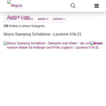
« Erster
« zurück
weiter »
Letzter »
192
Artikel in dieser Kategorie
Moyra Stamping Schablone - Lacelove II Nr.31