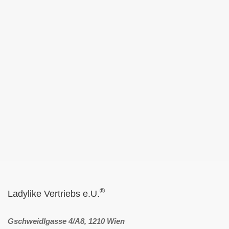
®
Ladylike Vertriebs e.U.
Gschweidlgasse 4/A8, 1210 Wien