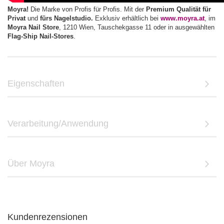
Moyra!
Die Marke von Profis für Profis. Mit der
Premium Qualität für
Privat
und
fürs Nagelstudio.
Exklusiv erhältlich bei
www.moyra.at
, im
Moyra Nail Store
, 1210 Wien, Tauschekgasse 11 oder in ausgewählten
Flag-Ship Nail-Stores
.
Eigenschaften
Verarbeitung/Anwendung
Über Moyra
Kundenrezensionen