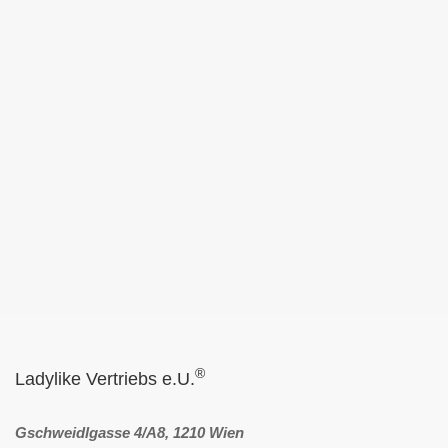
®
Ladylike Vertriebs e.U.
Gschweidlgasse 4/A8, 1210 Wien