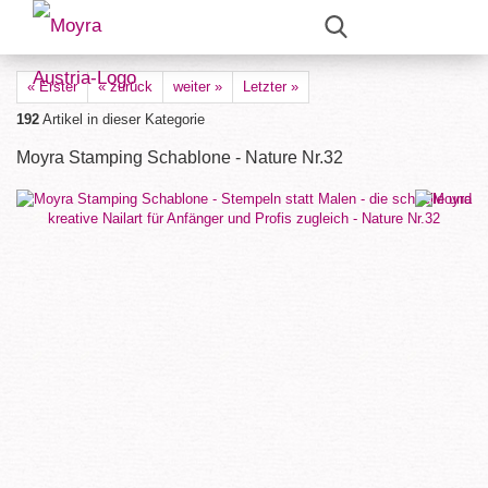
« Erster
« zurück
weiter »
Letzter »
192
Artikel in dieser Kategorie
Moyra Stamping Schablone - Nature Nr.32