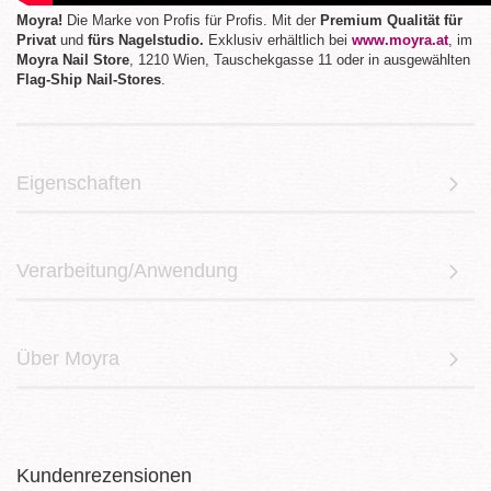
Moyra!
Die Marke von Profis für Profis. Mit der
Premium Qualität für
Privat
und
fürs Nagelstudio.
Exklusiv erhältlich bei
www.moyra.at
, im
Moyra Nail Store
, 1210 Wien, Tauschekgasse 11 oder in ausgewählten
Flag-Ship Nail-Stores
.
Eigenschaften
Verarbeitung/Anwendung
Über Moyra
Kundenrezensionen