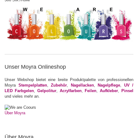
Unser Moyra Onlineshop
Unser Webshop bietet eine breite Produktpalette von professionellen
Moyra
Stempelplatten
,
Zubehör
,
Nagellacken
,
Nagelpflege
,
UV /
LED Farbgelen
,
Gelpolitur
,
Acrylfarben
,
Feilen
,
Aufkleber
,
Pinsel
und vieles mehr an.
Über Moyra
Über Moyra