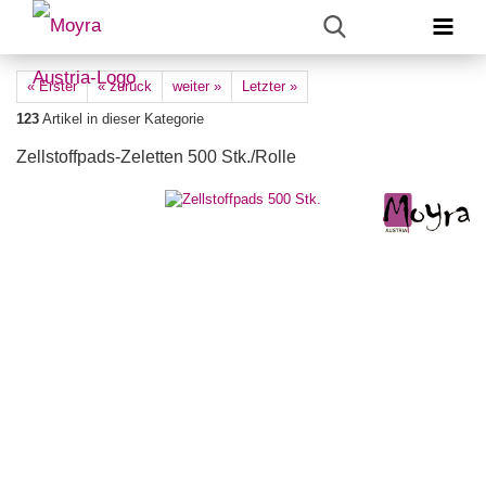
« Erster
« zurück
weiter »
Letzter »
123
Artikel in dieser Kategorie
Zellstoffpads-Zeletten 500 Stk./Rolle