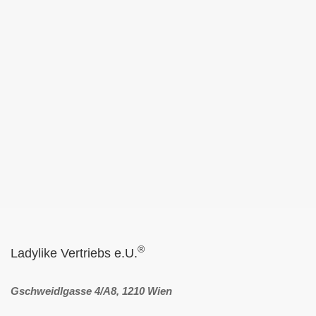
®
Ladylike Vertriebs e.U.
Gschweidlgasse 4/A8, 1210 Wien