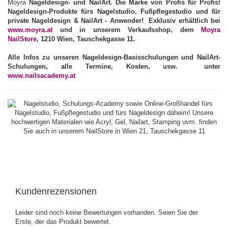
Moyra
Nageldesign- und
NailArt
. Die Marke von Profis für Profis!
Nageldesign-Produkte
fürs
Nagelstudio
,
Fußpflegestudio
und für
private Nageldesign
& NailArt - Anwender
! Exklusiv erhältlich bei
www.moyra.at
und in unserem
Verkaufsshop
, dem
Moyra
NailStore
, 1210 Wien, Tauschekgasse 11.
Alle Infos zu unseren
Nageldesign-Basisschulungen
und
NailArt-
Schulungen, alle Termine, Kosten, usw. unter
www.nailsacademy.at
Kundenrezensionen
Leider sind noch keine Bewertungen vorhanden. Seien Sie der
Erste, der das Produkt bewertet.