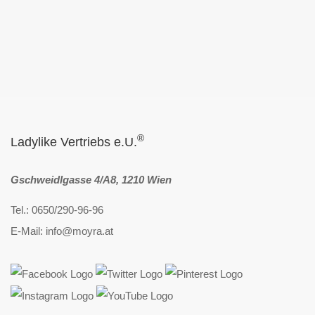
®
Ladylike Vertriebs e.U.
Gschweidlgasse 4/A8, 1210 Wien
Tel.: 0650/290-96-96
E-Mail: info@moyra.at