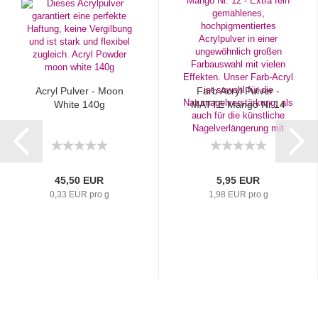
Acryl Pulver - Moon
Farb Acryl Pulver -
White 140g
MATTE Mango Nr.14
45,50 EUR
5,95 EUR
0,33 EUR pro g
1,98 EUR pro g