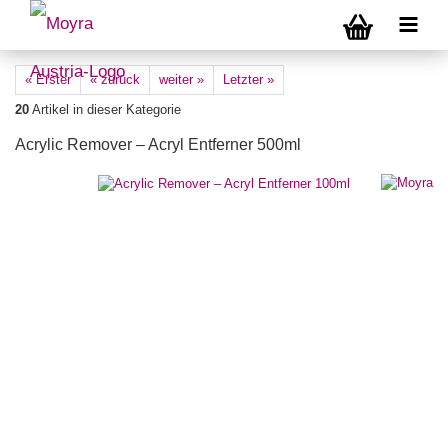
« Erster
« zurück
weiter »
Letzter »
20
Artikel in dieser Kategorie
Acrylic Remover – Acryl Entferner 500ml