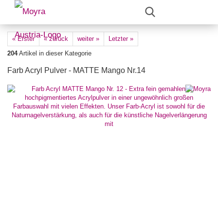
« Erster
« zurück
weiter »
Letzter »
204
Artikel in dieser Kategorie
Farb Acryl Pulver - MATTE Mango Nr.14