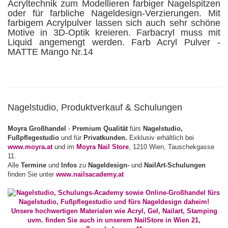
Nagelstudio, Produktverkauf & Schulungen
Moyra Großhandel
-
Premium Qualität
fürs
Nagelstudio,
Fußpflegestudio
und für
Privatkunden.
Exklusiv erhältlich bei
www.moyra.at
und im
Moyra Nail Store
, 1210 Wien, Tauschekgasse
11.
Alle
Termine
und
Infos
zu
Nageldesign-
und
NailArt-Schulungen
finden Sie unter
www.nailsacademy.at