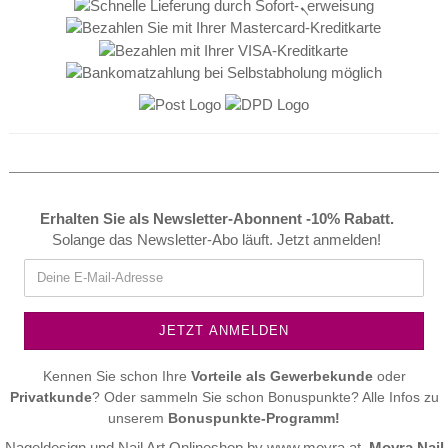
Erhalten Sie als Newsletter-Abonnent -10% Rabatt.
Solange das Newsletter-Abo läuft. Jetzt anmelden!
Kennen Sie schon Ihre
Vorteile als
Gewerbekunde
oder
Privatkunde
? Oder sammeln Sie schon Bonuspunkte? Alle Infos zu
unserem
Bonuspunkte-Programm!
Nageldesign und Nail Art Onlineshop by
www.moyra.at
,
Moyra Nail